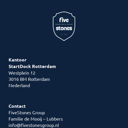
Kantoor
StartDock Rotterdam
Westplein 12
3016 BM Rotterdam
Nederland
Contact
FiveStones Group
Familie de Mooij – Lubbers
info@fivestonesgroup.nl