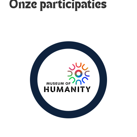
Onze participaties
We zetten ons in voor een beweging tegen
polarisatie door de waardigheid en
schoonheid van mensen wereldwijd te laten
zien, met het delen van portretten en
verhalen als middel om verbinding te
creëren tussen diverse groepen.
de website.
hier
Bekijk