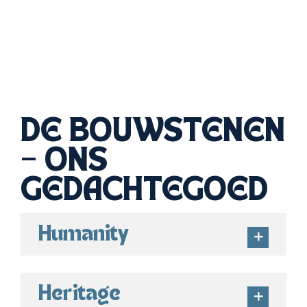
DE BOUWSTENEN
– ONS
GE
DACHTEGOED
Humanity
Heritage